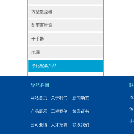
方型散流器
防雨百叶窗
干手器
地漏
净化配套产品
导航栏目
联
地
网站首页
关于我们
新闻动态
传真
产品展示
工程案例
荣誉证书
手
公司业绩
人才招聘
联系我们