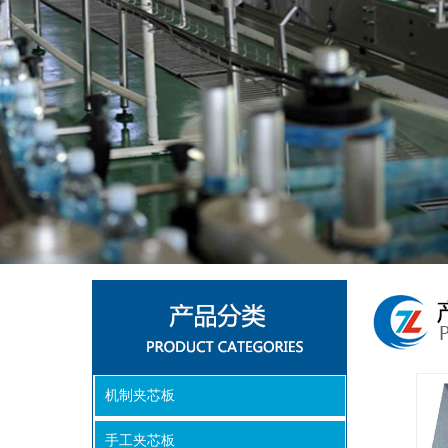
机制夹芯板
手工夹芯板