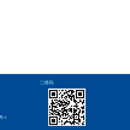
二维码
号-1