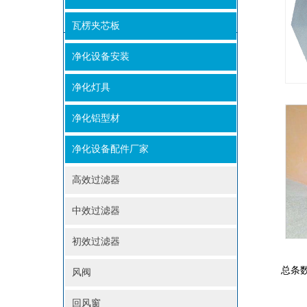
瓦楞夹芯板
净化设备安装
净化灯具
净化铝型材
净化设备配件厂家
高效过滤器
中效过滤器
初效过滤器
总条数
风阀
回风窗